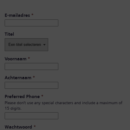
E-mailadres
*
Titel
Voornaam
*
Achternaam
*
Preferred Phone
*
Please don’t use any special characters and include a maximum of
15 digits.
Wachtwoord
*