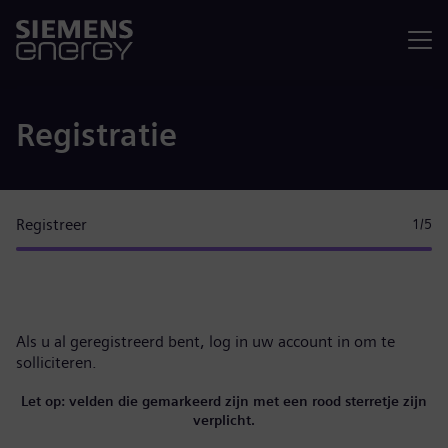
Menu
Registratie
Registreer
1
/5
Als u al geregistreerd bent,
log in uw account in
om te
solliciteren.
Let op: velden die gemarkeerd zijn met een rood sterretje zijn
verplicht.