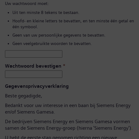
Uw wachtwoord moet:
Uit ten minste 8 tekens te bestaan.
Hoofd- en kleine letters te bevatten, en ten minste één getal en
één symbool.
Geen van uw persoonlijke gegevens te bevatten.
Geen veelgebruikte woorden te bevatten.
Wachtwoord bevestigen
*
Gegevensprivacyverklaring
Beste gegadigde,
Bedankt voor uw interesse in een baan bij Siemens Energy
en/of Siemens Gamesa.
De bedrijven Siemens Energy en Siemens Gamesa vormen
samen de Siemens Energy-groep (hierna 'Siemens Energy').
U hebt de eerste stap genomen richting een nieuwe