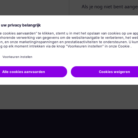
Als je nog niet bent aang
Profiel aanmaken