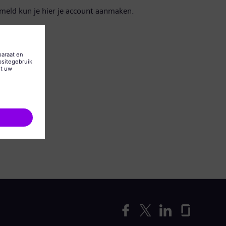
emeld kun je hier je account aanmaken.