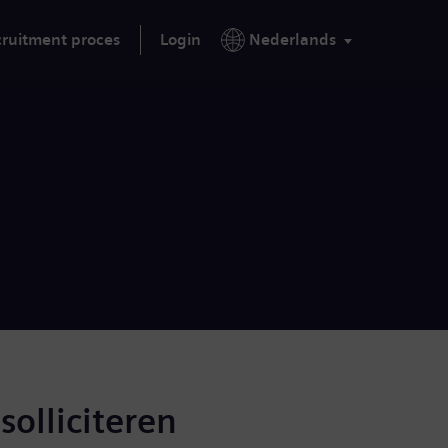
ruitment proces
Login
Nederlands
solliciteren