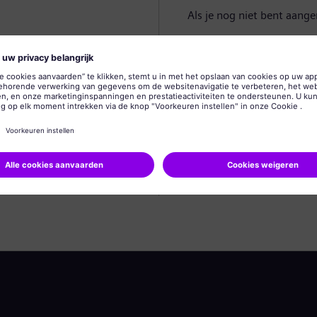
Als je nog niet bent aang
Profiel aanmaken