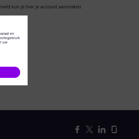
emeld kun je hier je account aanmaken.