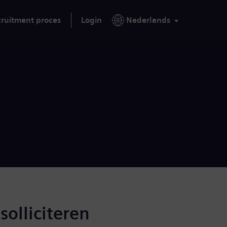
ruitment proces
Login
Nederlands
solliciteren