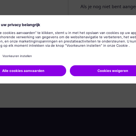
Als je nog niet bent aang
Profiel aanmaken