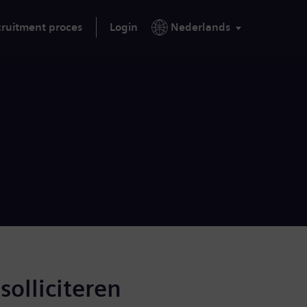
ruitment proces
Login
Nederlands
solliciteren