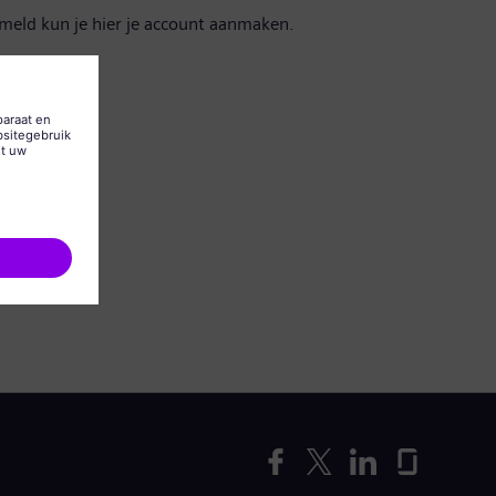
emeld kun je hier je account aanmaken.