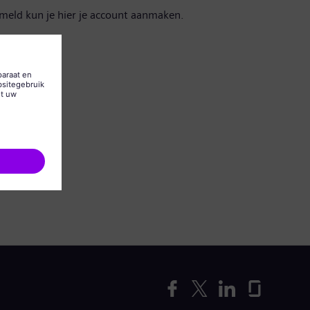
emeld kun je hier je account aanmaken.