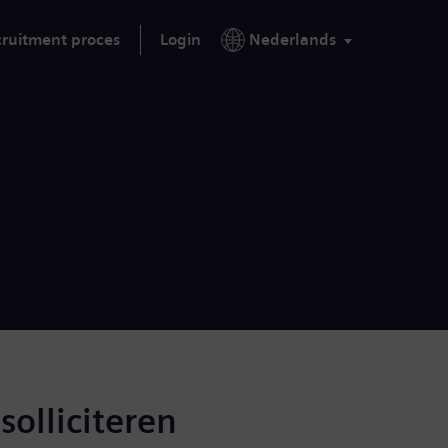
ruitment proces
Login
Nederlands
solliciteren