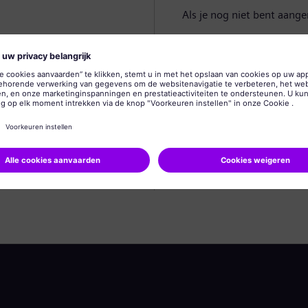
Als je nog niet bent aang
Profiel aanmaken