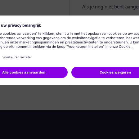
Als je nog niet bent aang
Profiel aanmaken