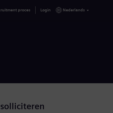
ruitment proces
Login
Nederlands
solliciteren