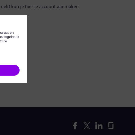
emeld kun je hier je account aanmaken.