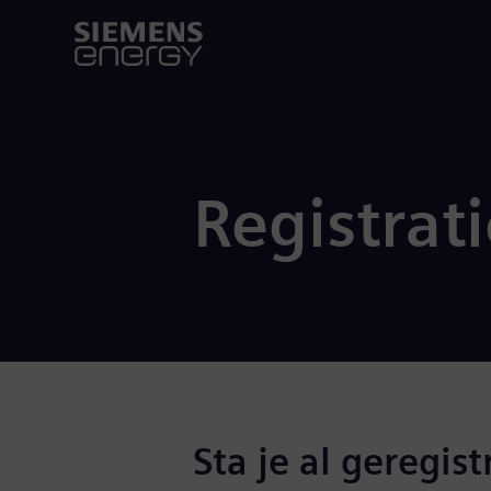
Registrat
Sta je al geregist