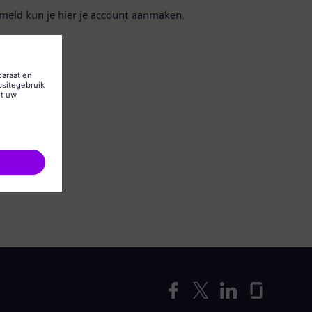
emeld kun je hier je account aanmaken.