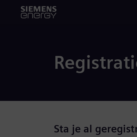
Registrat
Sta je al geregist