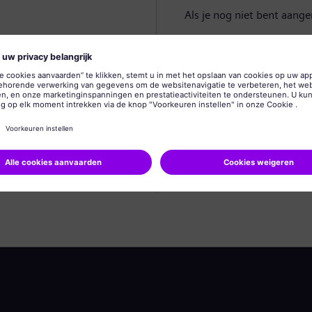
Als je nog niet bent aang
Profiel aanmaken