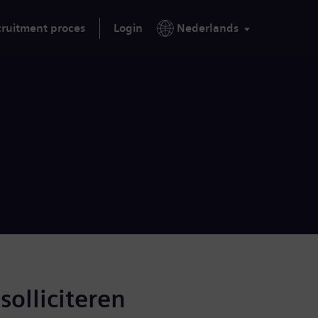
ruitment proces
Login
Nederlands
solliciteren