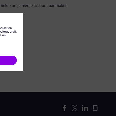
emeld kun je hier je account aanmaken.