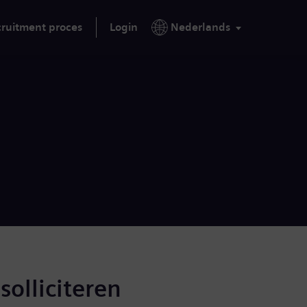
ruitment proces
Login
Nederlands
solliciteren