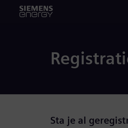
Registrat
Sta je al geregist