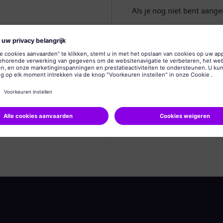
Als je nog niet bent aang
Profiel aanmaken