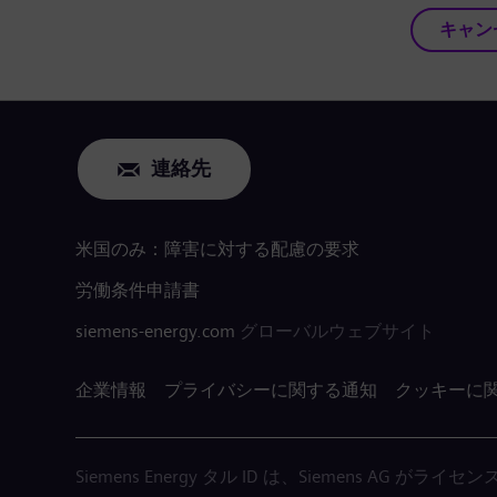
キャン
連絡先
米国のみ：障害に対する配慮の要求
労働条件申請書
siemens-energy.com
グローバルウェブサイト
企業情報
プライバシーに関する通知
クッキーに
Siemens Energy タル ID は、Siemens AG 