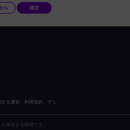
セル
確定
関する通知
利用規約
デジ
がライセンスを保有する商標です。