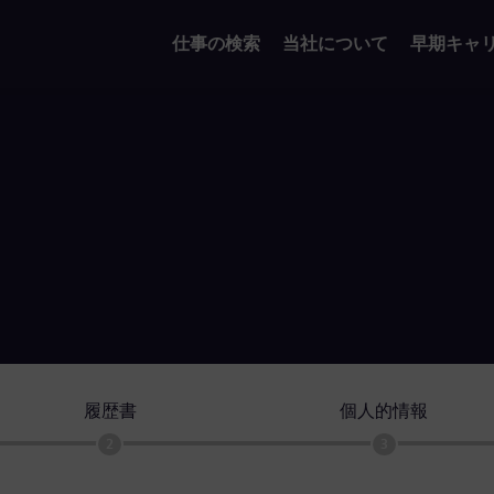
仕事の検索
当社について
早期キャ
履歴書
個人的情報
2
3