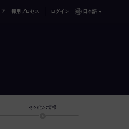
リア
採用プロセス
ログイン
日本語
その他の情報
4