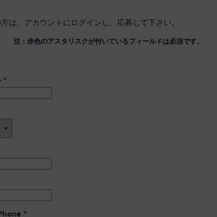
の方は、
アカウントにログイン
し、応募して下さい。
注：赤色のアスタリスクが付いているフィールドは必須です。
ル
*
 Phone
*