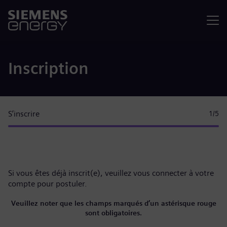
Menu
Inscription
S’inscrire
1
/5
Si vous êtes déjà inscrit(e), veuillez
vous connecter à votre
compte
pour postuler.
Veuillez noter que les champs marqués d’un astérisque rouge
sont obligatoires.