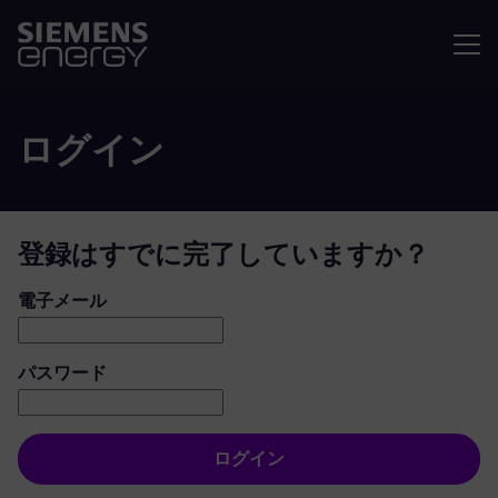
メニュ
ログイン
登録はすでに完了していますか？
ログイン：ユーザーとパスワード
電子メール
パスワード
ログイン