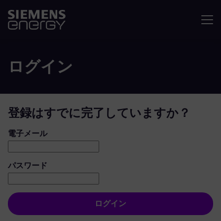
メニュ
ログイン
登録はすでに完了していますか？
ログイン：ユーザーとパスワード
電子メール
パスワード
ログイン