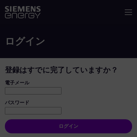
メニュ
ログイン
登録はすでに完了していますか？
ログイン：ユーザーとパスワード
電子メール
パスワード
ログイン