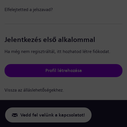
Elfelejtetted a jelszavad?
Jelentkezés első alkalommal
Ha még nem regisztráltál, itt hozhatod létre fiókodat.
Profil létrehozása
Vissza az álláslehetőségekhez.
Vedd fel velünk a kapcsolatot!