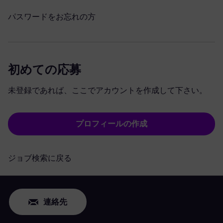
パスワードをお忘れの方
初めての応募
未登録であれば、ここでアカウントを作成して下さい。
プロフィールの作成
ジョブ検索に戻る
連絡先