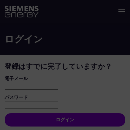
メニュ
ログイン
登録はすでに完了していますか？
ログイン：ユーザーとパスワード
電子メール
パスワード
ログイン