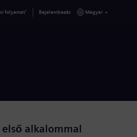
si folyamat’
Bejelentkezés
Magyar
s első alkalommal