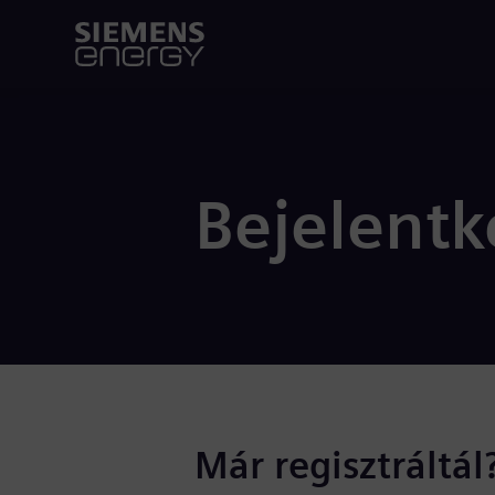
Bejelentk
Már regisztráltál