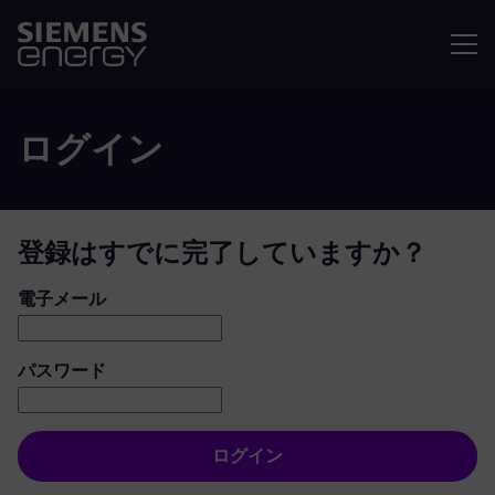
メニュ
ログイン
登録はすでに完了していますか？
ログイン：ユーザーとパスワード
電子メール
パスワード
ログイン