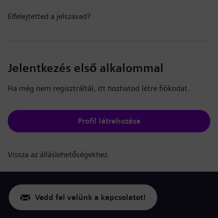
Elfelejtetted a jelszavad?
Jelentkezés első alkalommal
Ha még nem regisztráltál, itt hozhatod létre fiókodat.
Profil létrehozása
Vissza az álláslehetőségekhez.
Vedd fel velünk a kapcsolatot!