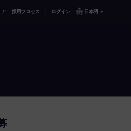
リア
採用プロセス
ログイン
日本語
募