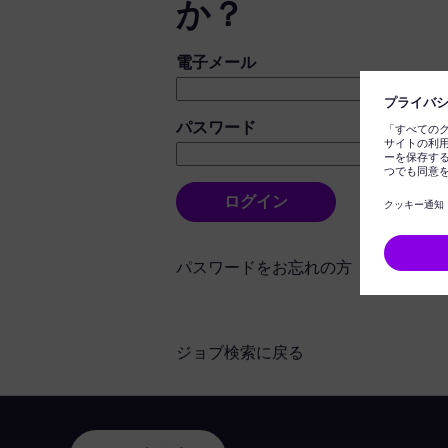
か？
ログイン：ユーザーとパスワード
電子メール
パスワード
ログイン
パスワードをお忘れの方
ジョブ検索に戻る