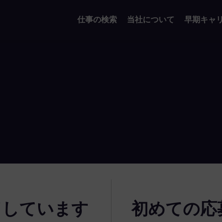
仕事の検索
当社について
早期キャ
了しています
初めての応