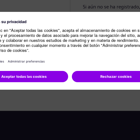
Si aún no se ha registrado
Crear perfil