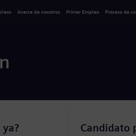
pleos
Acerca de nosotros
Primer Empleo
Proceso de co
ón
 ya?
Candidato 