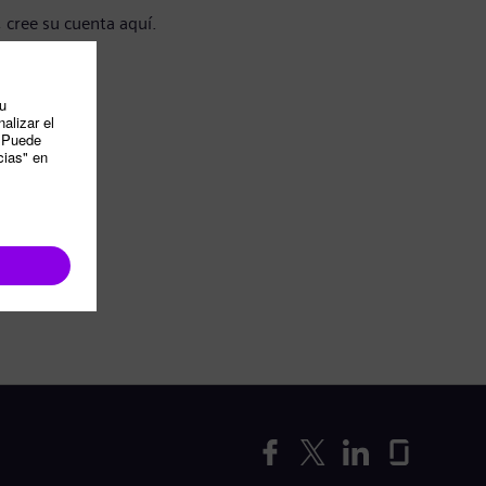
, cree su cuenta aquí.