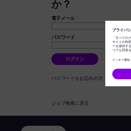
か？
ログイン：ユーザーとパスワード
電子メール
パスワード
ログイン
パスワードをお忘れの方
ジョブ検索に戻る