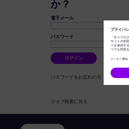
か？
ログイン：ユーザーとパスワード
電子メール
パスワード
ログイン
パスワードをお忘れの方
ジョブ検索に戻る