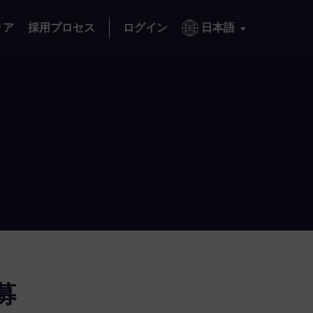
リア
採用プロセス
ログイン
日本語
募