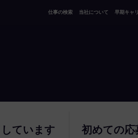
仕事の検索
当社について
早期キャ
了しています
初めての応