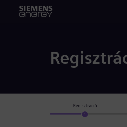
Regisztrá
Regisztráció
1