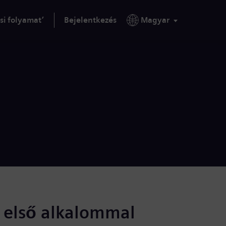
si folyamat’
Bejelentkezés
Magyar
s első alkalommal