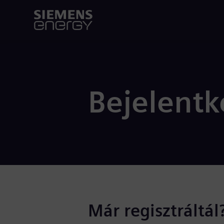
Bejelentk
Már regisztráltál