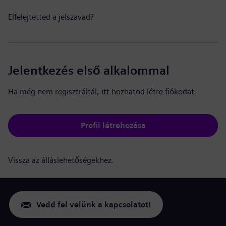
Elfelejtetted a jelszavad?
Jelentkezés első alkalommal
Ha még nem regisztráltál, itt hozhatod létre fiókodat.
Profil létrehozása
Vissza az álláslehetőségekhez.
Vedd fel velünk a kapcsolatot!