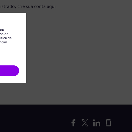
istrado, crie sua conta aqui.