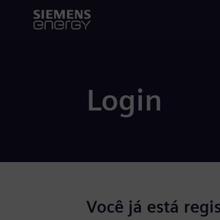
Login
Você já está regi