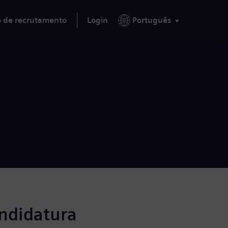
o de recrutamento
Login
Português
andidatura