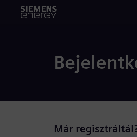
Bejelentk
Már regisztráltál