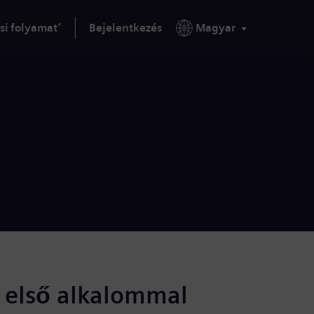
si folyamat’
Bejelentkezés
Magyar
s első alkalommal