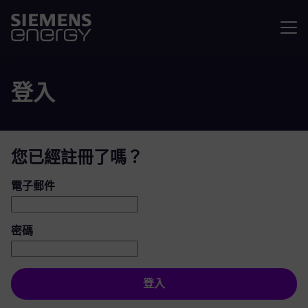
選單
登入
您已經註冊了嗎？
登入：使用者和密碼
電子郵件
密碼
登入