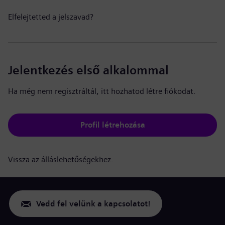
Elfelejtetted a jelszavad?
Jelentkezés első alkalommal
Ha még nem regisztráltál, itt hozhatod létre fiókodat.
Profil létrehozása
Vissza az álláslehetőségekhez.
Vedd fel velünk a kapcsolatot!