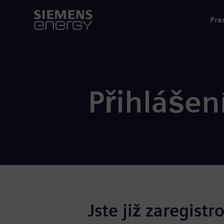
Pra
Přihlášen
Jste již zaregistr