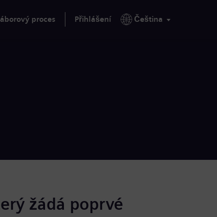
áborový proces
Přihlášení
Čeština
terý žádá poprvé