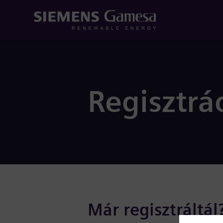
Regisztrá
Már regisztráltál