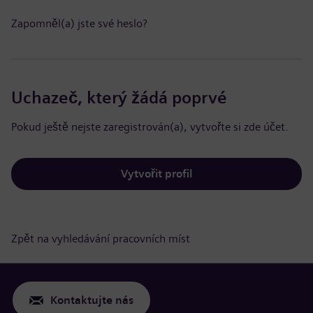
Zapomněl(a) jste své heslo?
Uchazeč, který žádá poprvé
Pokud ještě nejste zaregistrován(a), vytvořte si zde účet.
Vytvořit profil
Zpět na vyhledávání pracovních míst
Kontaktujte nás