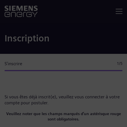
Menu
Inscription
S’inscrire
1
/5
Si vous êtes déjà inscrit(e), veuillez
vous connecter à votre
compte
pour postuler.
Veuillez noter que les champs marqués d’un astérisque rouge
sont obligatoires.