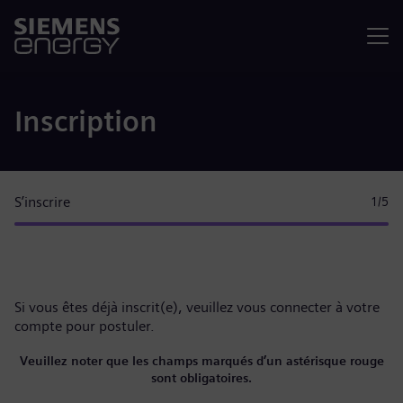
Menu
Inscription
S’inscrire
1
/5
Si vous êtes déjà inscrit(e), veuillez
vous connecter à votre
compte
pour postuler.
Veuillez noter que les champs marqués d’un astérisque rouge
sont obligatoires.