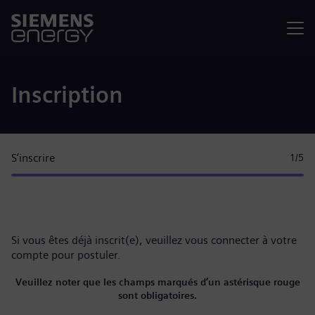
Menu
Inscription
S’inscrire
1
/5
Si vous êtes déjà inscrit(e), veuillez
vous connecter à votre
compte
pour postuler.
Veuillez noter que les champs marqués d’un astérisque rouge
sont obligatoires.