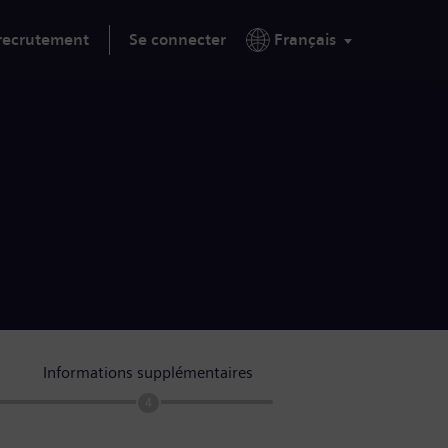
 recrutement
Se connecter
Français
Informations supplémentaires
4