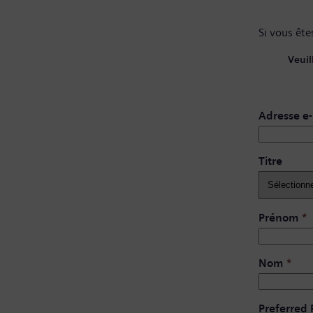
Si vous êtes
Veuil
Adresse e-
Titre
Prénom
*
Nom
*
Preferred