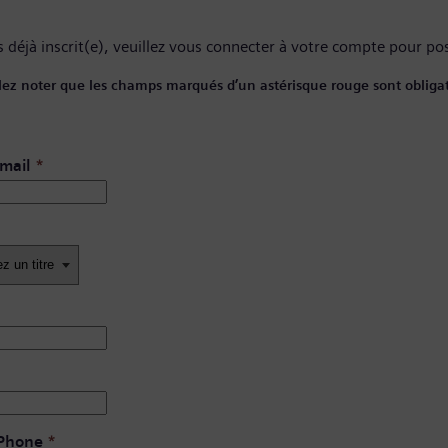
 déjà inscrit(e), veuillez
vous connecter à votre compte
pour pos
lez noter que les champs marqués d’un astérisque rouge sont obligat
mail
*
 Phone
*