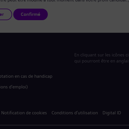
er
Confirmé
En cliquant sur les icônes c
qui pourront être en anglai
tation en cas de handicap
ions d’emploi)
Notification de cookies
Conditions d’utilisation
Digital ID