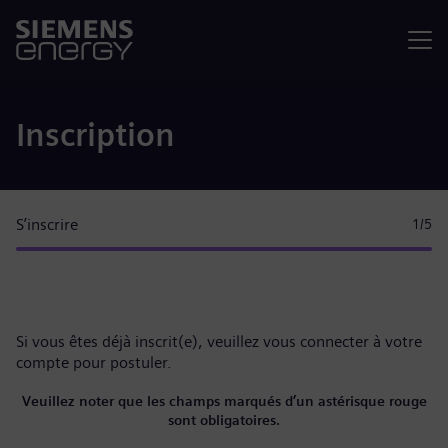
Menu
Inscription
S’inscrire
1
/5
Si vous êtes déjà inscrit(e), veuillez
vous connecter à votre
compte
pour postuler.
Veuillez noter que les champs marqués d’un astérisque rouge
sont obligatoires.