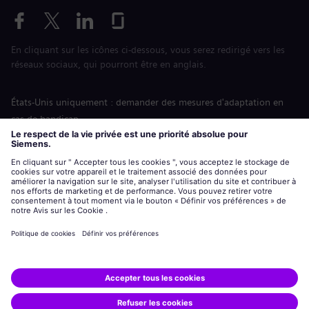
En cliquant sur les icônes ci-dessous, vous serez redirigé vers les
réseaux sociaux, qui pourront être en anglais.
États-Unis uniquement : demander des mesures d'adaptation en
cas de handicap
Labor Condition Application (Formulaire sur les conditions
d’emploi)
siemens-energy.com
Site Internet international
Informations sur l’entreprise
Avis de confidentialité
Notification de cookies
Conditions d’utilisation
Digital ID
Siemens Energy est une marque déposée de Siemens AG.
© Siemens Energy, 2020 - 2026