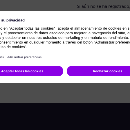
Si aún no se ha registrado
Crear perfil