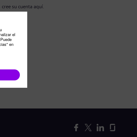
, cree su cuenta aquí.