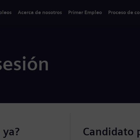
pleos
Acerca de nosotros
Primer Empleo
Proceso de co
sesión
 ya?
Candidato 