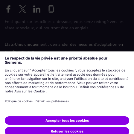
En cliquant sur les icônes ci-dessous, vous serez redirigé vers les
réseaux sociaux, qui pourront être en anglais.
États-Unis uniquement : demander des mesures d'adaptation en
cas de handicap
Labor Condition Application (Formulaire sur les conditions
d’emploi)
siemens-energy.com
Site Internet international
Informations sur l’entreprise
Avis de confidentialité
Notification de cookies
Conditions d’utilisation
Digital ID
Siemens Energy est une marque déposée de Siemens AG.
© Siemens Energy, 2020 - 2026