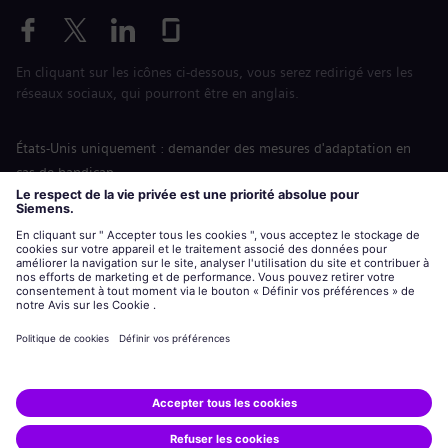
En cliquant sur les icônes ci-dessous, vous serez redirigé vers les
réseaux sociaux, qui pourront être en anglais.
États-Unis uniquement : demander des mesures d'adaptation en
cas de handicap
Labor Condition Application (Formulaire sur les conditions
d’emploi)
siemens-energy.com
Site Internet international
Informations sur l’entreprise
Avis de confidentialité
Notification de cookies
Conditions d’utilisation
Digital ID
Siemens Energy est une marque déposée de Siemens AG.
© Siemens Energy, 2020 - 2026