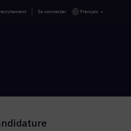
 recrutement
Se connecter
Français
andidature