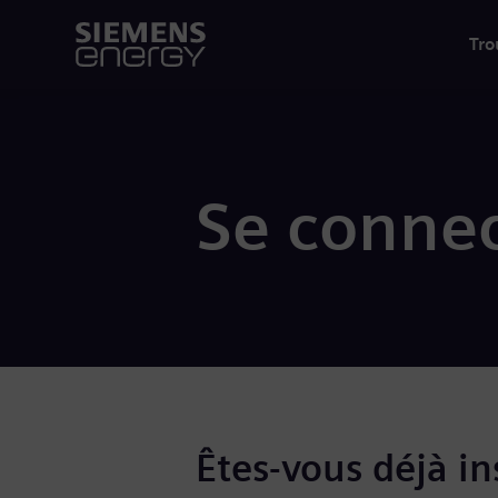
Tro
Se connec
Êtes-vous déjà ins