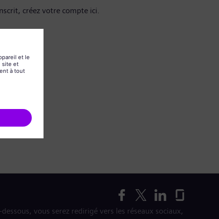
nscrit, créez votre compte ici.
i-dessous, vous serez redirigé vers les réseaux sociaux,