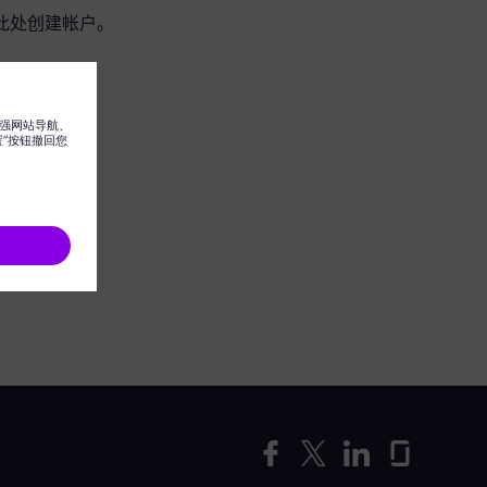
此处创建帐户。