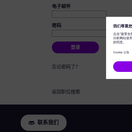
登录：用户和密码
电子邮件
密码
登录
忘记密码了？
返回职位搜索
联系我们