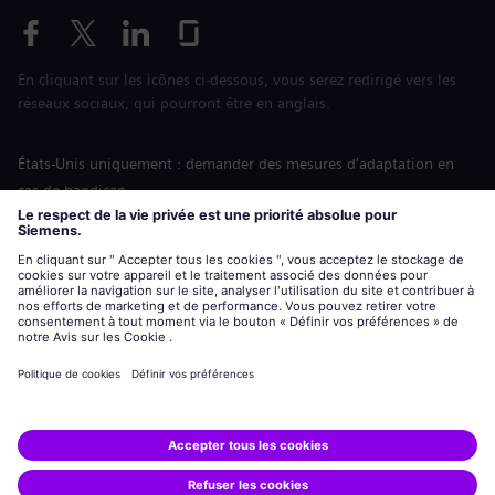
En cliquant sur les icônes ci-dessous, vous serez redirigé vers les
réseaux sociaux, qui pourront être en anglais.
États-Unis uniquement : demander des mesures d'adaptation en
cas de handicap
Labor Condition Application (Formulaire sur les conditions
d’emploi)
siemens-energy.com
Site Internet international
Informations sur l’entreprise
Avis de confidentialité
Notification de cookies
Conditions d’utilisation
Digital ID
Siemens Energy est une marque déposée de Siemens AG.
© Siemens Energy, 2020 - 2026