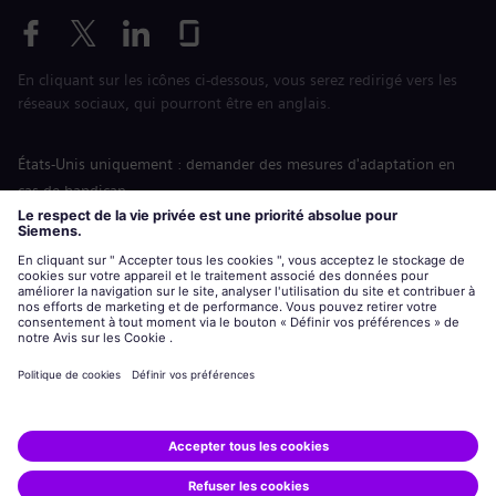
En cliquant sur les icônes ci-dessous, vous serez redirigé vers les
réseaux sociaux, qui pourront être en anglais.
États-Unis uniquement : demander des mesures d'adaptation en
cas de handicap
Labor Condition Application (Formulaire sur les conditions
d’emploi)
siemens-energy.com
Site Internet international
Informations sur l’entreprise
Avis de confidentialité
Notification de cookies
Conditions d’utilisation
Digital ID
Siemens Energy est une marque déposée de Siemens AG.
© Siemens Energy, 2020 - 2026