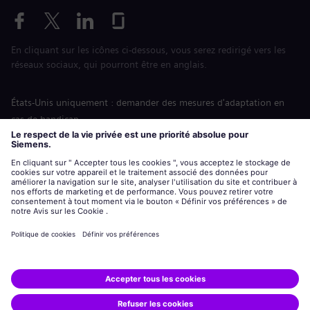
En cliquant sur les icônes ci-dessous, vous serez redirigé vers les
réseaux sociaux, qui pourront être en anglais.
États-Unis uniquement : demander des mesures d'adaptation en
cas de handicap
Labor Condition Application (Formulaire sur les conditions
d’emploi)
siemens-energy.com
Site Internet international
Informations sur l’entreprise
Avis de confidentialité
Notification de cookies
Conditions d’utilisation
Digital ID
Siemens Energy est une marque déposée de Siemens AG.
© Siemens Energy, 2020 - 2026