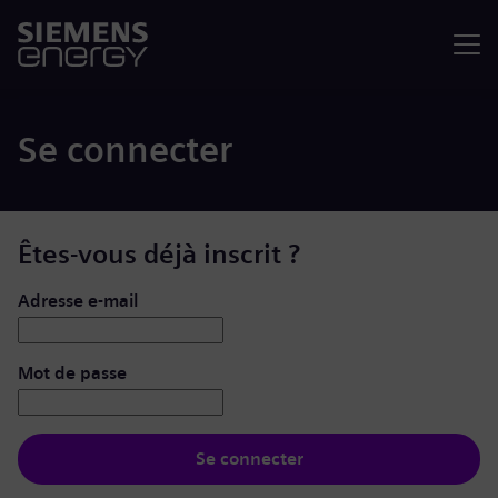
Menu
Se connecter
Êtes-vous déjà inscrit ?
Se connecter : nom d’utilisateur et mot de passe
Adresse e-mail
Mot de passe
Se connecter