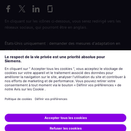
En cliquant sur les icônes ci-dessous, vous serez redirigé vers les
réseaux sociaux, qui pourront être en anglais.
États-Unis uniquement : demander des mesures d'adaptation en
cas de handicap
Labor Condition Application (Formulaire sur les conditions
d’emploi)
siemens-energy.com
Site Internet international
Informations sur l’entreprise
Avis de confidentialité
Notification de cookies
Conditions d’utilisation
Digital ID
Siemens Energy est une marque déposée de Siemens AG.
© Siemens Energy, 2020 - 2026