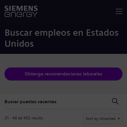
Menú
Buscar empleos en Estados
Unidos
Obtenga recomendaciones laborales
Buscar puestos vacantes
Buscar puestos vacantes
21 - 40 de 402 results
Sort by Unsorted