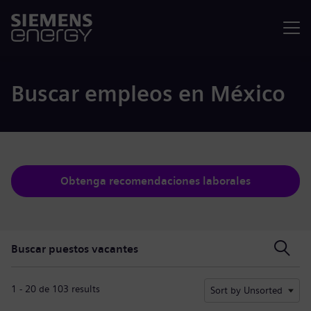
Menú
Buscar empleos en México
Obtenga recomendaciones laborales
Buscar puestos vacantes
Buscar puestos vacantes
1 - 20 de 103 results
Sort by Unsorted