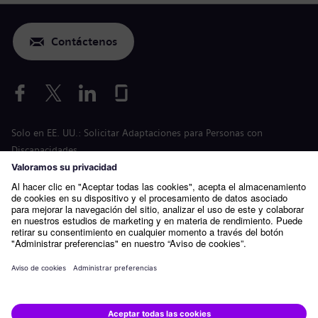
Contáctenos
Solo en EE. UU.: Solicitar Adaptaciones para Personas con
Discapacidades
Solicitud para condiciones laborales
siemens-energy.com
Página web global
Información de la empresa
Política de privacidad
Aviso sobre cookies
Condiciones de uso
ID digital
Siemens Energy es una marca comercial con licencia de Siemens
AG.