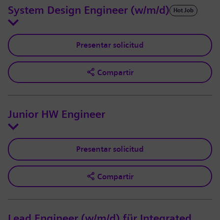
System Design Engineer (w/m/d)
Hot Job
Presentar solicitud
Compartir
Junior HW Engineer
Presentar solicitud
Compartir
Lead Engineer (w/m/d) für Integrated